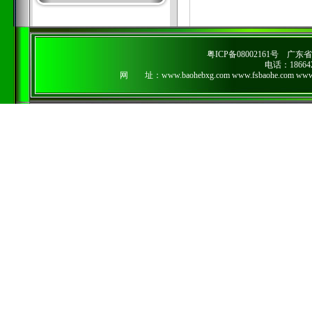
粤ICP备08002161号
广东省
电话：186642
网 址：www.baohebxg.com www.fsbaohe.c